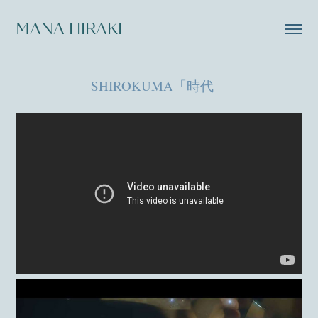
MANA HIRAKI
SHIROKUMA「時代」