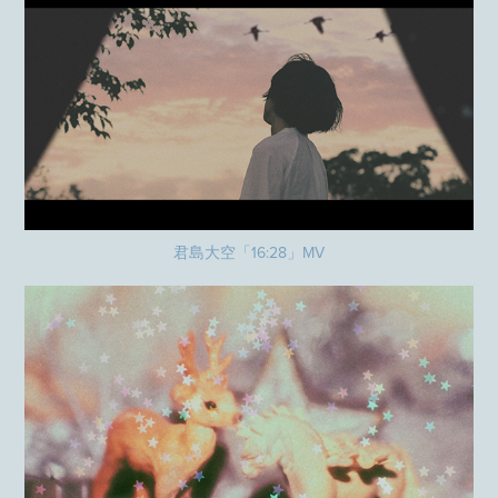
君島大空「16:28」MV