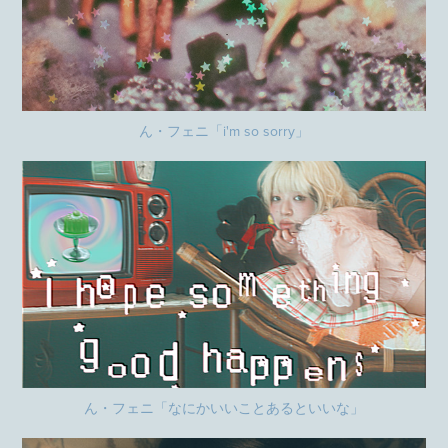
ん・フェニ「i'm so sorry」
ん・フェニ「なにかいいことあるといいな」