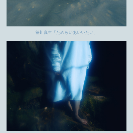
笹川真生「ためらいあいいたい」