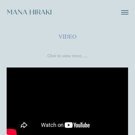
MANA HIRAKI
VIDEO
Click to view more.......