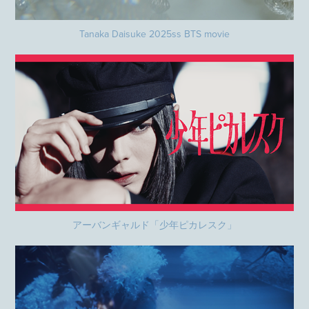
Tanaka Daisuke 2025ss BTS movie
アーバンギャルド「少年ピカレスク」