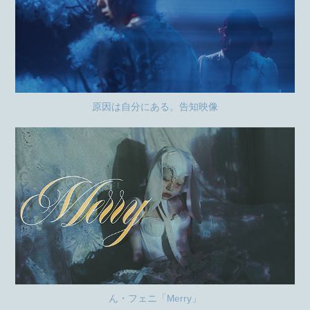
原因は自分にある。告知映像
ん・フェニ「Merry」