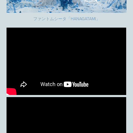
ファントムシータ「HANAGATAMI」