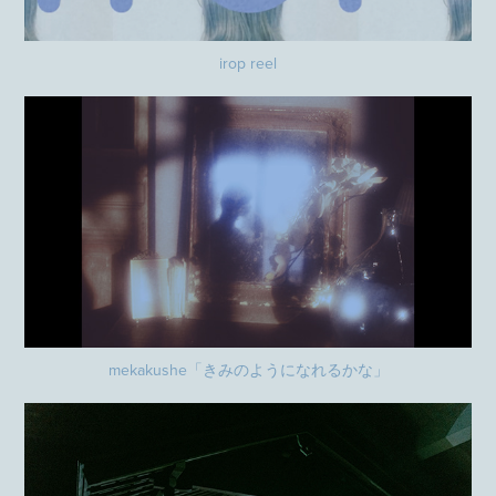
irop reel
mekakushe「きみのようになれるかな」