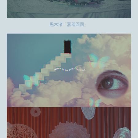
黒木渚「器器回回」