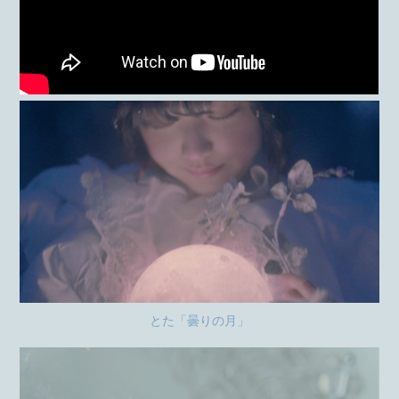
とた「曇りの月」