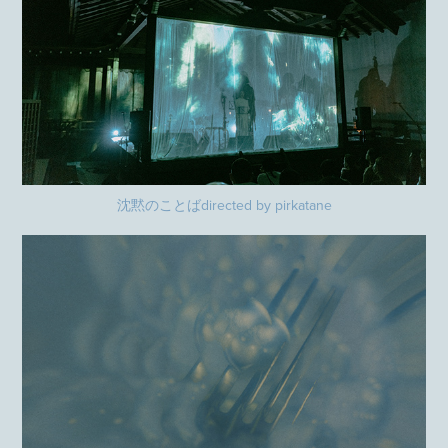
沈黙のことばdirected by pirkatane