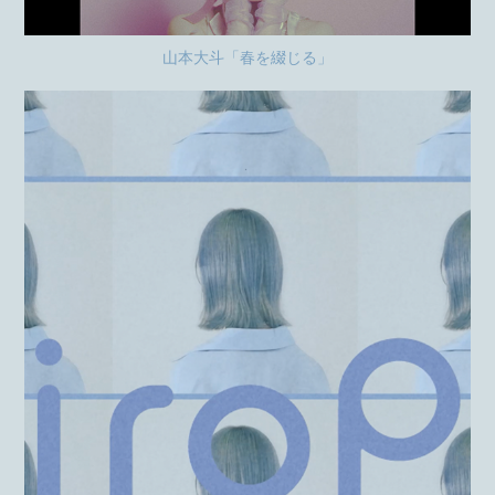
山本大斗「春を綴じる」