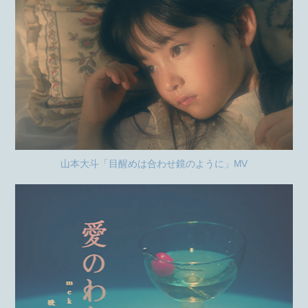
山本大斗「目醒めは合わせ鏡のように」MV