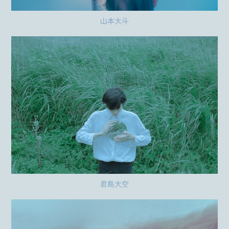
山本大斗
君島大空