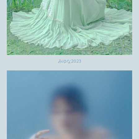
みゆな2023