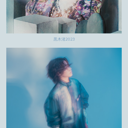
黒木渚2023