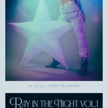
ゆっきゅん OVER THE AURORA