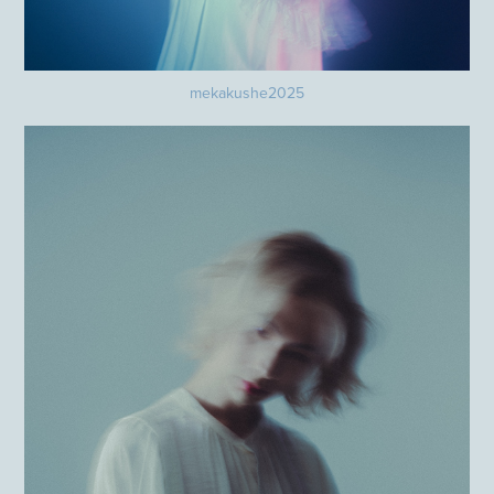
mekakushe2025