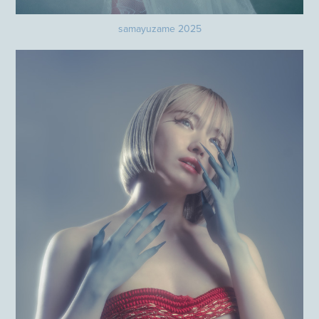
samayuzame 2025