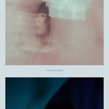
mekakushe