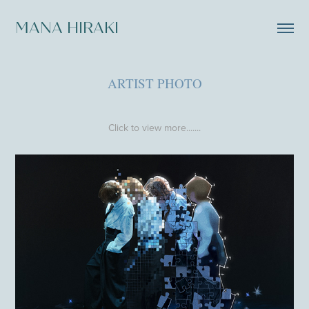
MANA HIRAKI
ARTIST PHOTO
Click to view more.......