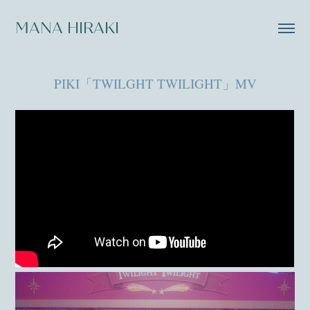
MANA HIRAKI
PIKI「TWILGHT TWILIGHT」MV