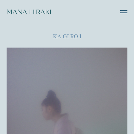
MANA HIRAKI
KA GI RO I