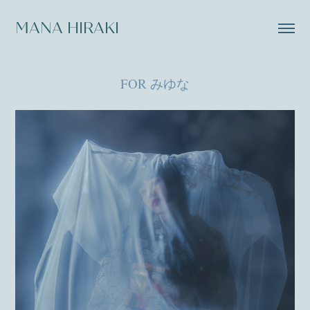
MANA HIRAKI
FOR みゆな