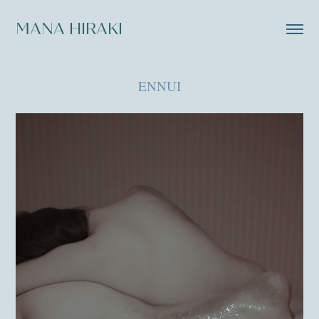
MANA HIRAKI
ENNUI