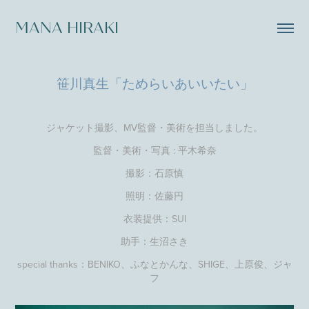
MANA HIRAKI
笹川真生「ためらいあいいたい」
ジャケット撮影、MV監督・美術を担当しました。
監督・美術・写真 : 平木希奈
撮影：石原慎
照明：佐藤円
衣装提供：SUI
助手：生沼さき
special thanks：BENIKO、ふなとかんな、SHIGE、上原俊、ジャ
フ