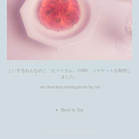
こいするおんなのこ「ヒペリカム」のMV、ジャケットを制作し
ました。
art direction,movie,photo by me
↑
Back to Top
Powered by
Adobe Portfolio